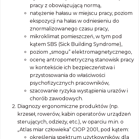
pracy z obowiązującą normą,
natężenie hałasu w miejscu pracy, poziom
ekspozycji na hałas w odniesieniu do
znormalizowanego czasu pracy,
mikroklimat pomieszczeń, w tym pod
kątem SBS (Sick Building Syndrome),
poziom „smogu” elektromagnetycznego,
ocenę antropometryczną stanowisk pracy
w kontekście ich bezpieczeństwa i
przystosowania do właściwości
psychofizycznych pracowników,
szacowanie ryzyka wystąpienia urazów i
chorób zawodowych.
Diagnozy ergonomiczne produktów (np.
krzeseł, rowerów, kabin operatorów urządzeń
sterujących, odzieży, etc.), w oparciu m.in. o
„Atlas miar człowieka” CIOP 2001, pod kątem:
określenia spektrum użytkowników, dla