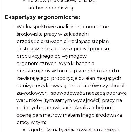
ilościową i jakościową analizę
archeozoologiczną.
Ekspertyzy ergonomiczne:
Wieloaspektowe analizy ergonomiczne
środowiska pracy w zakładach i
przedsiębiorstwach określające stopień
dostosowania stanowisk pracy i procesu
produkcyjnego do wymogów
ergonomicznych. Wyniki badania
przekazujemy w formie pisemnego raportu
zawierającego propozycje działań mogących
obniżyć ryzyko wystąpienia urazów czy chorób
zawodowych i spowodować znaczącą poprawę
warunków (tym samym wydajności) pracy na
badanych stanowiskach. Analiza obejmuje
ocenę parametrów materialnego środowiska
pracy w tym:
zgodność natężenia oświetlenia miejsc