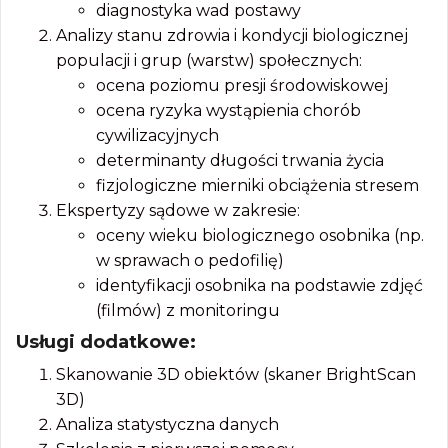
diagnostyka wad postawy
Analizy stanu zdrowia i kondycji biologicznej
populacji i grup (warstw) społecznych:
ocena poziomu presji środowiskowej
ocena ryzyka wystąpienia chorób
cywilizacyjnych
determinanty długości trwania życia
fizjologiczne mierniki obciążenia stresem
Ekspertyzy sądowe w zakresie:
oceny wieku biologicznego osobnika (np.
w sprawach o pedofilię)
identyfikacji osobnika na podstawie zdjęć
(filmów) z monitoringu
Usługi dodatkowe:
Skanowanie 3D obiektów (skaner BrightScan
3D)
Analiza statystyczna danych