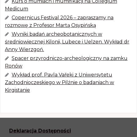
Kurs o mumiach i mumifikacji na Collegium
Medicum
Copernicus Festival 2026 – zapraszamy na
rozmowę z Profesor Martą Osypińską
Wyniki badań archeobotanicznych w
średniowiecznej Kilonii, Lubece i Uelzen. Wykład dr
Anny Wierzgoń.
Spacer przyrodniczo-archeologiczny na zamku
Ronów
Wykład prof. Pavla Vařeki z Uniwersytetu
Zachodnioczeskiego w Pilźnie o badaniach w
Kirgistanie
Deklaracja Dostępności