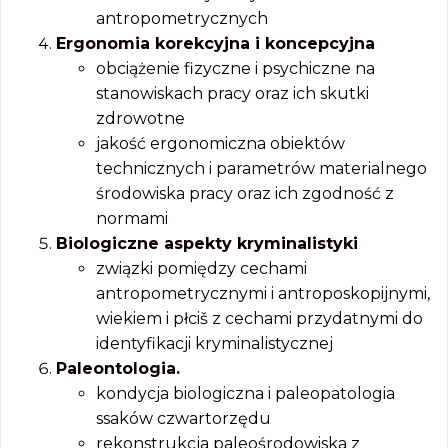
antropometrycznych
Ergonomia korekcyjna i koncepcyjna
obciążenie fizyczne i psychiczne na
stanowiskach pracy oraz ich skutki
zdrowotne
jakość ergonomiczna obiektów
technicznych i parametrów materialnego
środowiska pracy oraz ich zgodność z
normami
Biologiczne aspekty kryminalistyki
związki pomiędzy cechami
antropometrycznymi i antroposkopijnymi,
wiekiem i płciš z cechami przydatnymi do
identyfikacji kryminalistycznej
Paleontologia.
kondycja biologiczna i paleopatologia
ssaków czwartorzędu
rekonstrukcja paleośrodowiska z