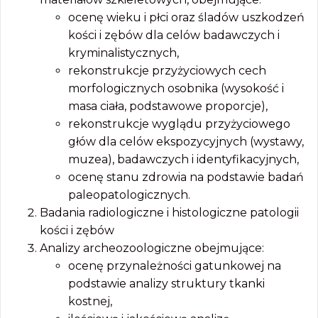
ocenę wieku i płci oraz śladów uszkodzeń
kości i zębów dla celów badawczych i
kryminalistycznych,
rekonstrukcje przyżyciowych cech
morfologicznych osobnika (wysokość i
masa ciała, podstawowe proporcje),
rekonstrukcje wyglądu przyżyciowego
głów dla celów ekspozycyjnych (wystawy,
muzea), badawczych i identyfikacyjnych,
ocenę stanu zdrowia na podstawie badań
paleopatologicznych.
Badania radiologiczne i histologiczne patologii
kości i zębów
Analizy archeozoologiczne obejmujące:
ocenę przynależności gatunkowej na
podstawie analizy struktury tkanki
kostnej,