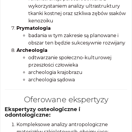
wykorzystaniem analizy ultrastruktury
tkanki kostnej oraz szkliwa zębów ssaków
kenozoiku
Prymatologia
badania w tym zakresie są planowane i
obszar ten będzie sukcesywnie rozwijany
Archeologia
odtwarzanie społeczno-kulturowej
przeszłości człowieka
archeologia krajobrazu
archeologia sądowa
Oferowane ekspertyzy
Ekspertyzy osteologiczne i
odontologiczne:
Kompleksowe analizy antropologiczne
materiałów szkieletowych, obejmujące: