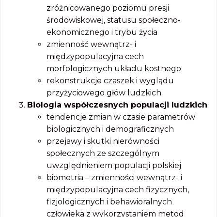
zróżnicowanego poziomu presji
środowiskowej, statusu społeczno-
ekonomicznego i trybu życia
zmienność wewnątrz- i
międzypopulacyjna cech
morfologicznych układu kostnego
rekonstrukcje czaszek i wyglądu
przyżyciowego głów ludzkich
Biologia współczesnych populacji ludzkich
tendencje zmian w czasie parametrów
biologicznych i demograficznych
przejawy i skutki nierówności
społecznych ze szczególnym
uwzględnieniem populacji polskiej
biometria – zmienności wewnątrz- i
międzypopulacyjna cech fizycznych,
fizjologicznych i behawioralnych
człowieka z wykorzystaniem metod