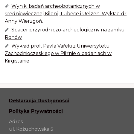
Wyniki badań archeobotanicznych w
średniowiecznej Kilonii, Lubece i Uelzen. Wykład dr
Anny Wierzgoń.
Spacer przyrodniczo-archeologiczny na zamku
Ronów
Wykład prof. Pavla Vařeki z Uniwersytetu
Zachodnioczeskiego w Pilźnie o badaniach w
Kirgistanie
Deklaracja Dostępności
Polityka Prywatności
Adres
ul. Kożuchowska 5