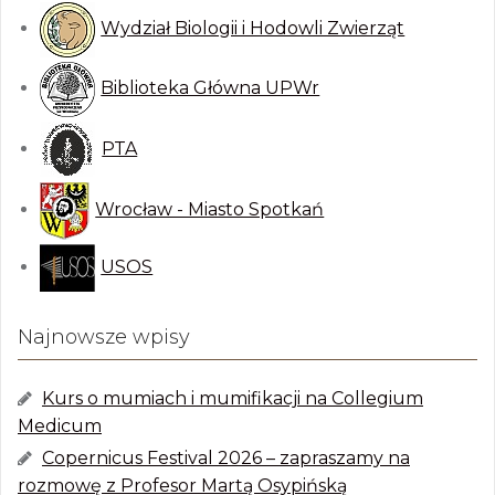
Wydział Biologii i Hodowli Zwierząt
Biblioteka Główna UPWr
PTA
Wrocław - Miasto Spotkań
USOS
Najnowsze wpisy
Kurs o mumiach i mumifikacji na Collegium
Medicum
Copernicus Festival 2026 – zapraszamy na
rozmowę z Profesor Martą Osypińską