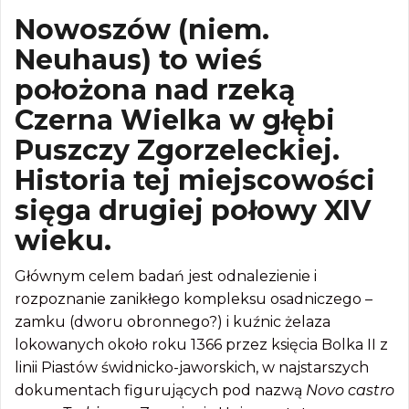
Nowoszów (niem.
Neuhaus) to wieś
położona nad rzeką
Czerna Wielka w głębi
Puszczy Zgorzeleckiej.
Historia tej miejscowości
sięga drugiej połowy XIV
wieku.
Głównym celem badań jest odnalezienie i
rozpoznanie zanikłego kompleksu osadniczego –
zamku (dworu obronnego?) i kuźnic żelaza
lokowanych około roku 1366 przez księcia Bolka II z
linii Piastów świdnicko-jaworskich, w najstarszych
dokumentach figurujących pod nazwą
Novo castro