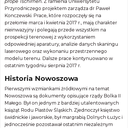
prope Tschirnen.
Z ramienia Uniwersytetu
Przyrodniczego projektem zarządza dr Paweł
Konczewski. Prace, które rozpoczęły się na
przełomie marca i kwietnia 2017 r., mają charakter
nieinwazyjny i polegają przede wszystkim na
prospekcji terenowej z wykorzystaniem
odpowiedniej aparatury, analizie danych skaningu
laserowego oraz wykonaniu przestrzennego
modelu terenu. Dalsze prace kontynuowano w
ostatnim tygodniu sierpnia 2017 r.
Historia Nowoszowa
Pierwszymi wzmiankami źródłowymi na temat
Nowoszowa są dokumenty opisujące rządy Bolka II
Małego. Był on jednym z bardziej utalentowanych
książąt Rodu Piastów Śląskich. Zjednoczył księstwo
świdnickie i jaworskie, był margrabią Dolnych Łużyc i
jednocześnie pozostawał ostatnim niezależnym