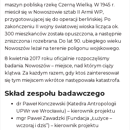
maszyn pobliską rzekę Czerną Wielką. W 1945 r.
mieścił się w Nowoszowie sztab II Armii WP,
przygotowującej się do operacji berlińskiej. Po
zakończeniu II wojny światowej wioska licząca ok.
300 mieszkańców została opuszczona, a następnie
zniszczona i rozebrana. Do lat 90. ubiegłego wieku
Nowoszów leżał na terenie poligonu wojskowego.
8 kwietnia 2017 roku oficjalnie rozpoczęliśmy
badania. Nowoszów – miejsce, nad którym ciąży
klątwa. Za każdym razem, gdy ktoś zainteresował
się tym miejscem wkrótce następowała katastrofa.
Skład zespołu badawczego
dr Paweł Konczewski (Katedra Antropologii
UPWr we Wrocławiu) – kierownik projektu
mgr Paweł Zawadzki (Fundacja „Łużyce –
wczoraj i dziś”) – kierownik projektu