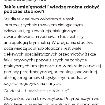
Jakie umiejętności i wiedzę można zdobyć
podczas studiów?
Studia są idealnym wyborem dla osób
interesujących się rozwojem biologicznym
człowieka i jego ewolucją, biologicznymi
uwarunkowaniami zachowań ludzkich czy
antropologią kryminalną. W programie studiów,
poza wiedzą ogólnobiologiczną, jest wiele
ciekawych, specjalistycznych przedmiotów (także
fakultatywnych) pozwalających na zdobycie
praktycznych umiejętności, np. w zakresie pierwszej
pomocy przedmedycznej, archeologii podwodnej,
obsługi programów statystycznych, podstaw
racjonalnego żywienia i innych.
Gdzie studiować antropologię?
Oczywiście, że na Uniwersytecie Przyrodniczym we
Wrocławiu – na jedynym w Polsce dwustopniowym