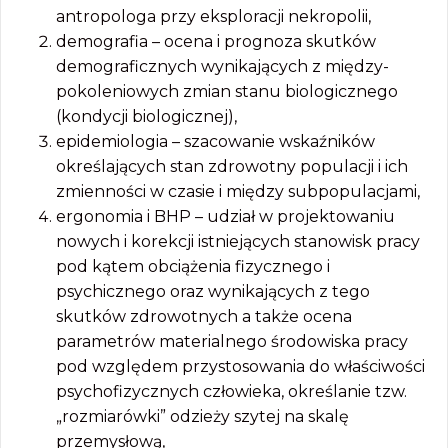
antropologa przy eksploracji nekropolii,
demografia – ocena i prognoza skutków
demograficznych wynikających z między-
pokoleniowych zmian stanu biologicznego
(kondycji biologicznej),
epidemiologia – szacowanie wskaźników
określających stan zdrowotny populacji i ich
zmienności w czasie i między subpopulacjami,
ergonomia i BHP – udział w projektowaniu
nowych i korekcji istniejących stanowisk pracy
pod kątem obciążenia fizycznego i
psychicznego oraz wynikających z tego
skutków zdrowotnych a także ocena
parametrów materialnego środowiska pracy
pod względem przystosowania do właściwości
psychofizycznych człowieka, określanie tzw.
„rozmiarówki” odzieży szytej na skalę
przemysłową,