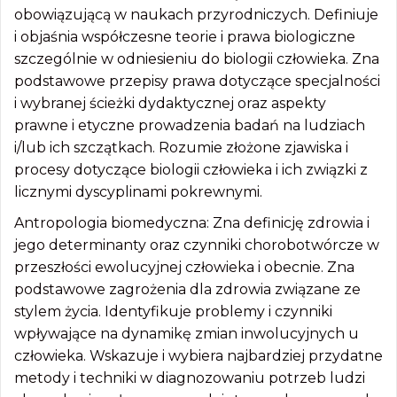
obowiązującą w naukach przyrodniczych. Definiuje
i objaśnia współczesne teorie i prawa biologiczne
szczególnie w odniesieniu do biologii człowieka. Zna
podstawowe przepisy prawa dotyczące specjalności
i wybranej ścieżki dydaktycznej oraz aspekty
prawne i etyczne prowadzenia badań na ludziach
i/lub ich szczątkach. Rozumie złożone zjawiska i
procesy dotyczące biologii człowieka i ich związki z
licznymi dyscyplinami pokrewnymi.
Antropologia biomedyczna: Zna definicję zdrowia i
jego determinanty oraz czynniki chorobotwórcze w
przeszłości ewolucyjnej człowieka i obecnie. Zna
podstawowe zagrożenia dla zdrowia związane ze
stylem życia. Identyfikuje problemy i czynniki
wpływające na dynamikę zmian inwolucyjnych u
człowieka. Wskazuje i wybiera najbardziej przydatne
metody i techniki w diagnozowaniu potrzeb ludzi