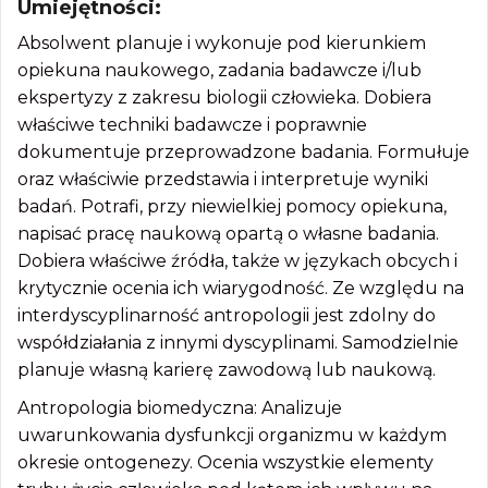
Umiejętności:
Absolwent planuje i wykonuje pod kierunkiem
opiekuna naukowego, zadania badawcze i/lub
ekspertyzy z zakresu biologii człowieka. Dobiera
właściwe techniki badawcze i poprawnie
dokumentuje przeprowadzone badania. Formułuje
oraz właściwie przedstawia i interpretuje wyniki
badań. Potrafi, przy niewielkiej pomocy opiekuna,
napisać pracę naukową opartą o własne badania.
Dobiera właściwe źródła, także w językach obcych i
krytycznie ocenia ich wiarygodność. Ze względu na
interdyscyplinarność antropologii jest zdolny do
współdziałania z innymi dyscyplinami. Samodzielnie
planuje własną karierę zawodową lub naukową.
Antropologia biomedyczna: Analizuje
uwarunkowania dysfunkcji organizmu w każdym
okresie ontogenezy. Ocenia wszystkie elementy