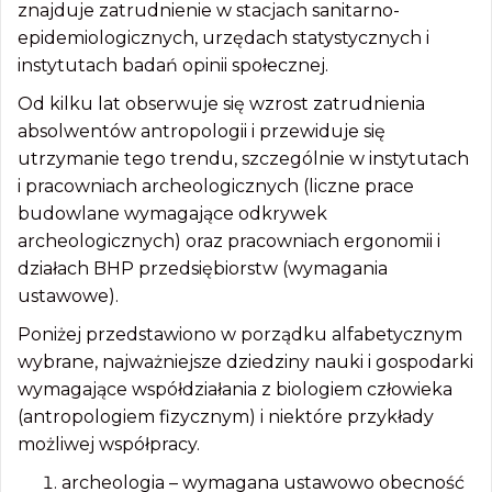
znajduje zatrudnienie w stacjach sanitarno-
epidemiologicznych, urzędach statystycznych i
instytutach badań opinii społecznej.
Od kilku lat obserwuje się wzrost zatrudnienia
absolwentów antropologii i przewiduje się
utrzymanie tego trendu, szczególnie w instytutach
i pracowniach archeologicznych (liczne prace
budowlane wymagające odkrywek
archeologicznych) oraz pracowniach ergonomii i
działach BHP przedsiębiorstw (wymagania
ustawowe).
Poniżej przedstawiono w porządku alfabetycznym
wybrane, najważniejsze dziedziny nauki i gospodarki
wymagające współdziałania z biologiem człowieka
(antropologiem fizycznym) i niektóre przykłady
możliwej współpracy.
archeologia – wymagana ustawowo obecność