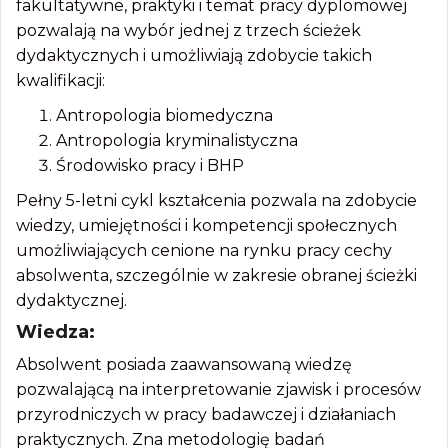
fakultatywne, praktyki i temat pracy dyplomowej
pozwalają na wybór jednej z trzech ścieżek
dydaktycznych i umożliwiają zdobycie takich
kwalifikacji:
Antropologia biomedyczna
Antropologia kryminalistyczna
Środowisko pracy i BHP
Pełny 5-letni cykl kształcenia pozwala na zdobycie
wiedzy, umiejętności i kompetencji społecznych
umożliwiających cenione na rynku pracy cechy
absolwenta, szczególnie w zakresie obranej ścieżki
dydaktycznej.
Wiedza:
Absolwent posiada zaawansowaną wiedzę
pozwalającą na interpretowanie zjawisk i procesów
przyrodniczych w pracy badawczej i działaniach
praktycznych. Zna metodologię badań