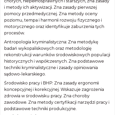
chorych, niepełnosprawnych i starszych, zna zasady
i metody ich aktywizacji. Zna zasady pierwszej
pomocy przedmedycznej. Zna metody oceny
poziomu, tempa i harmonii rozwoju fizycznego i
motorycznego oraz identyfikuje zaburzenia tych
procesów.
Antropologia kryminalistyczna: Zna metodykę
badań wykopaliskowych oraz metodologię
rekonstrukcji warunków środowiskowych populacji
historycznych i współczesnych. Zna podstawowe
techniki kryminalistyczne i zasady opiniowania
sądowo-lekarskiego.
Środowisko pracy i BHP: Zna zasady ergonomii
koncepcyjnej i korekcyjnej. Wskazuje zagrożenia
zdrowia w środowisku pracy. Zna choroby
zawodowe. Zna metody certyfikacji narzędzi pracy i
podstawowe techniki produkcyjne.