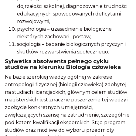
dojrzałości szkolnej, diagnozowanie trudności
edukacyjnych spowodowanych deficytami
rozwojowymi,
psychologia – uzasadnienie biologiczne
niektórych zachowań i postaw,
socjologia – badanie biologicznych przyczyn i
skutków rozwarstwienia społecznego.
Sylwetka absolwenta pełnego cyklu
studiów na kierunku Biologia człowieka
Na bazie szerokiej wiedzy ogólnej w zakresie
antropologii fizycznej (biologii człowieka) zdobytej
na studiach licencjackich, głównym celem studiów
magisterskich jest znaczne poszerzenie tej wiedzy i
zdobycie konkretnych umiejętności,
zwiększających szansę na zatrudnienie, szczególnie
pod katem kwalifikacji eksperckich. Stąd program
studiów oraz możliwe do wyboru przedmioty