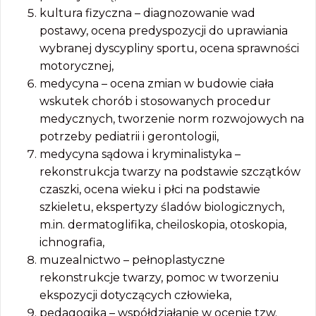
kultura fizyczna – diagnozowanie wad
postawy, ocena predyspozycji do uprawiania
wybranej dyscypliny sportu, ocena sprawności
motorycznej,
medycyna – ocena zmian w budowie ciała
wskutek chorób i stosowanych procedur
medycznych, tworzenie norm rozwojowych na
potrzeby pediatrii i gerontologii,
medycyna sądowa i kryminalistyka –
rekonstrukcja twarzy na podstawie szczątków
czaszki, ocena wieku i płci na podstawie
szkieletu, ekspertyzy śladów biologicznych,
m.in. dermatoglifika, cheiloskopia, otoskopia,
ichnografia,
muzealnictwo – pełnoplastyczne
rekonstrukcje twarzy, pomoc w tworzeniu
ekspozycji dotyczących człowieka,
pedagogika – współdziałanie w ocenie tzw.