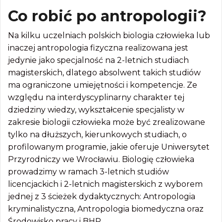
Co robić po antropologii?
Na kilku uczelniach polskich biologia człowieka lub
inaczej antropologia fizyczna realizowana jest
jedynie jako specjalność na 2-letnich studiach
magisterskich, dlatego absolwent takich studiów
ma ograniczone umiejętności i kompetencje. Ze
względu na interdyscyplinarny charakter tej
dziedziny wiedzy, wykształcenie specjalisty w
zakresie biologii człowieka może być zrealizowane
tylko na dłuższych, kierunkowych studiach, o
profilowanym programie, jakie oferuje Uniwersytet
Przyrodniczy we Wrocławiu. Biologię człowieka
prowadzimy w ramach 3-letnich studiów
licencjackich i 2-letnich magisterskich z wyborem
jednej z 3 ścieżek dydaktycznych: Antropologia
kryminalistyczna, Antropologia biomedyczna oraz
Środowisko pracy i BHP.