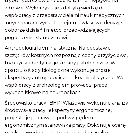
trybu życia człowieka pod kątem ich wpływu na
zdrowie. Wykorzystuje zdobytą wiedzę do
współpracy z przedstawicielami nauk medycznych i
innych nauk o życiu. Podejmuje właściwe decyzje o
doborze działań i metod przeciwdziałających
pogorszeniu stanu zdrowia.
Antropologia kryminalistyczna: Na podstawie
szczątków kostnych rozpoznaje cechy przyżyciowe,
tryb życia, identyfikuje zmiany patologiczne. W
oparciu o ślady biologiczne wykonuje proste
ekspertyzy antropologiczne i kryminalistyczne. We
współpracy z archeologiem prowadzi prace
wykopaliskowe na nekropoliach.
Środowisko pracy i BHP: Właściwie wykonuje analizy
środowiska pracy i ekspertyzy ergonomiczne,
projektuje poprawne pod względem
ergonomicznym stanowiska pracy. Dokonuje oceny
ryzyka zawodowego. Przeprowadza analizy