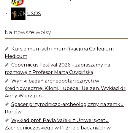
USOS
Najnowsze wpisy
Kurs o mumiach i mumifikacji na Collegium
Medicum
Copernicus Festival 2026 – zapraszamy na
rozmowę z Profesor Martą Osypińską
Wyniki badań archeobotanicznych w
średniowiecznej Kilonii, Lubece i Uelzen. Wykład dr
Anny Wierzgoń.
Spacer przyrodniczo-archeologiczny na zamku
Ronów
Wykład prof. Pavla Vařeki z Uniwersytetu
Zachodnioczeskiego w Pilźnie o badaniach w