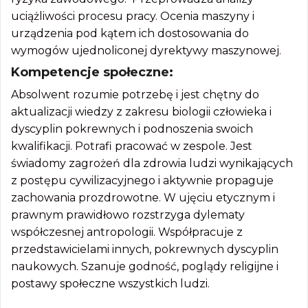
uciążliwości procesu pracy. Ocenia maszyny i
urządzenia pod kątem ich dostosowania do
wymogów ujednoliconej dyrektywy maszynowej.
Kompetencje społeczne:
Absolwent rozumie potrzebę i jest chętny do
aktualizacji wiedzy z zakresu biologii człowieka i
dyscyplin pokrewnych i podnoszenia swoich
kwalifikacji. Potrafi pracować w zespole. Jest
świadomy zagrożeń dla zdrowia ludzi wynikających
z postępu cywilizacyjnego i aktywnie propaguje
zachowania prozdrowotne. W ujęciu etycznym i
prawnym prawidłowo rozstrzyga dylematy
współczesnej antropologii. Współpracuje z
przedstawicielami innych, pokrewnych dyscyplin
naukowych. Szanuje godność, poglądy religijne i
postawy społeczne wszystkich ludzi.