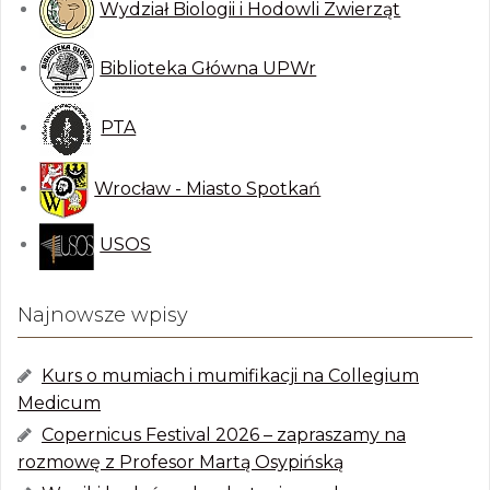
Wydział Biologii i Hodowli Zwierząt
Biblioteka Główna UPWr
PTA
Wrocław - Miasto Spotkań
USOS
Najnowsze wpisy
Kurs o mumiach i mumifikacji na Collegium
Medicum
Copernicus Festival 2026 – zapraszamy na
rozmowę z Profesor Martą Osypińską