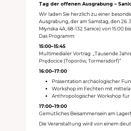
Tag der offenen Ausgrabung – Sanice
Wir laden Sie herzlich zu einer beson
Ausgrabung, der am Samstag, den 26. Ju
Młyńska 4A, 68-132 Sanice) von 15:00 bis
Das Programm:
15:00–15:45
Multimedialer Vortrag: „Tausende Jahr
Prędocice (Toporów, Tormersdorf)”
16:00–17:00
Präsentation archäologischer Fund
Workshop im Fechten mit mittelal
Anthropologischer Workshop für 
17:00–19:00
Gemütliches Beisammensein am Lagerf
Die Veranstaltung wird von einem deut