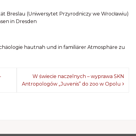
ät Breslau (Uniwersytet Przyrodniczy we Wrocławiu)
sen in Dresden
rchäologie hautnah und in familiärer Atmosphäre zu
–
W świecie naczelnych – wyprawa SKN
Antropologów „Juvenis” do zoo w Opolu