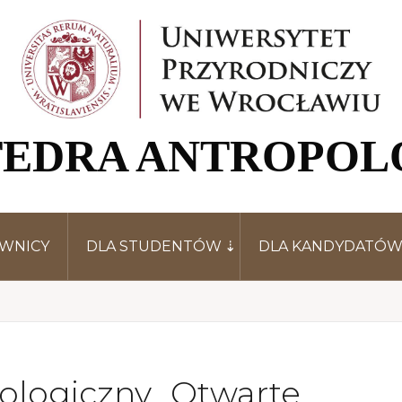
EDRA ANTROPOL
WNICY
DLA STUDENTÓW
DLA KANDYDATÓ
ologiczny „Otwarte