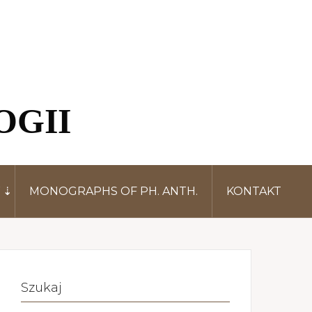
OGII
W
MONOGRAPHS OF PH. ANTH.
KONTAKT
Szukaj