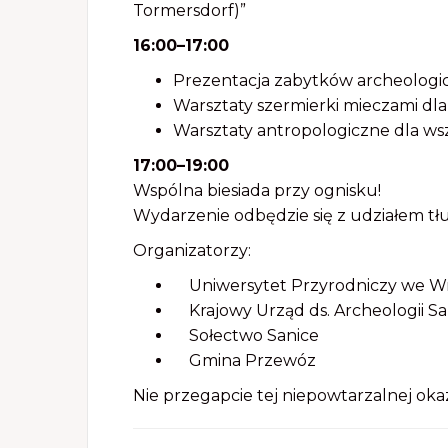
Tormersdorf)”
16:00–17:00
Prezentacja zabytków archeologic
Warsztaty szermierki mieczami dla 
Warsztaty antropologiczne dla wsz
17:00–19:00
Wspólna biesiada przy ognisku!
Wydarzenie odbędzie się z udziałem tł
Organizatorzy:
Uniwersytet Przyrodniczy we W
Krajowy Urząd ds. Archeologii Sa
Sołectwo Sanice
Gmina Przewóz
Nie przegapcie tej niepowtarzalnej okazj