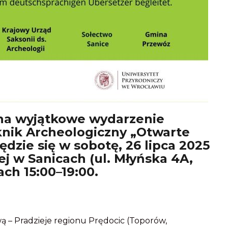
na wyjątkowe wydarzenie
nik Archeologiczny „Otwarte
dzie się w sobotę, 26 lipca 2025
ej w Sanicach (ul. Młyńska 4A,
ach 15:00–19:00.
twą – Pradzieje regionu Prędocic (Toporów,