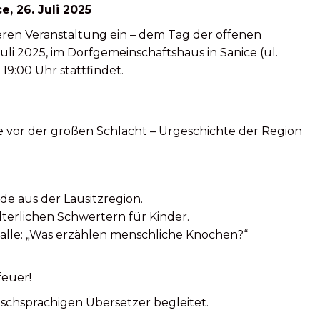
, 26. Juli 2025
deren Veranstaltung ein – dem Tag der offenen
li 2025, im Dorfgemeinschaftshaus in Sanice (ul.
 19:00 Uhr stattfindet.
e vor der großen Schlacht – Urgeschichte der Region
e aus der Lausitzregion.
terlichen Schwertern für Kinder.
alle: „Was erzählen menschliche Knochen?“
euer!
schsprachigen Übersetzer begleitet.