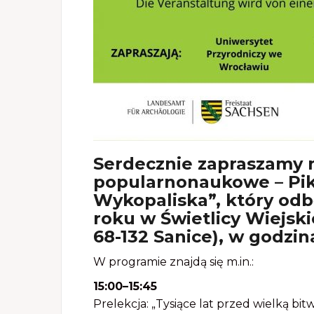
Serdecznie zapraszamy 
popularnonaukowe – Pik
Wykopaliska”, który odbę
roku w Świetlicy Wiejski
68-132 Sanice), w godzin
W programie znajdą się m.in.:
15:00–15:45
Prelekcja: „Tysiące lat przed wielką bi