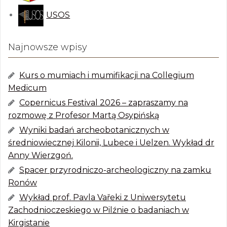
USOS
Najnowsze wpisy
Kurs o mumiach i mumifikacji na Collegium
Medicum
Copernicus Festival 2026 – zapraszamy na
rozmowę z Profesor Martą Osypińską
Wyniki badań archeobotanicznych w
średniowiecznej Kilonii, Lubece i Uelzen. Wykład dr
Anny Wierzgoń.
Spacer przyrodniczo-archeologiczny na zamku
Ronów
Wykład prof. Pavla Vařeki z Uniwersytetu
Zachodnioczeskiego w Pilźnie o badaniach w
Kirgistanie