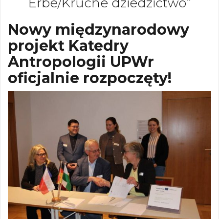
Erbe/Kruche dziedzictwo“
Nowy międzynarodowy
projekt Katedry
Antropologii UPWr
oficjalnie rozpoczęty!