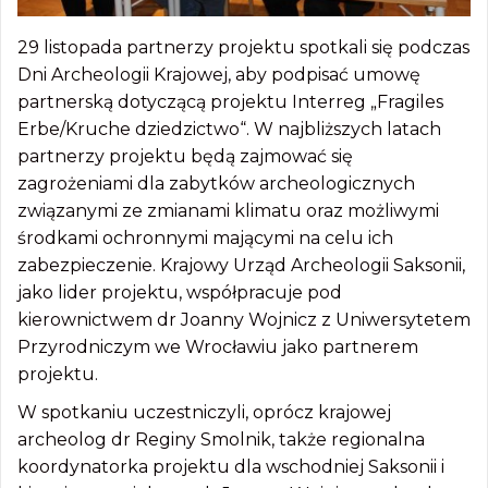
29 listopada partnerzy projektu spotkali się podczas
Dni Archeologii Krajowej, aby podpisać umowę
partnerską dotyczącą projektu Interreg „Fragiles
Erbe/Kruche dziedzictwo“. W najbliższych latach
partnerzy projektu będą zajmować się
zagrożeniami dla zabytków archeologicznych
związanymi ze zmianami klimatu oraz możliwymi
środkami ochronnymi mającymi na celu ich
zabezpieczenie. Krajowy Urząd Archeologii Saksonii,
jako lider projektu, współpracuje pod
kierownictwem dr Joanny Wojnicz z Uniwersytetem
Przyrodniczym we Wrocławiu jako partnerem
projektu.
W spotkaniu uczestniczyli, oprócz krajowej
archeolog dr Reginy Smolnik, także regionalna
koordynatorka projektu dla wschodniej Saksonii i