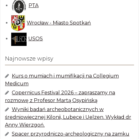
PTA
Wrocław - Miasto Spotkań
USOS
Najnowsze wpisy
Kurs o mumiach i mumifikacji na Collegium
Medicum
Copernicus Festival 2026 – zapraszamy na
rozmowę z Profesor Martą Osypińską
Wyniki badań archeobotanicznych w
średniowiecznej Kilonii, Lubece i Uelzen. Wykład dr
Anny Wierzgoń.
Spacer przyrodniczo-archeologiczny na zamku